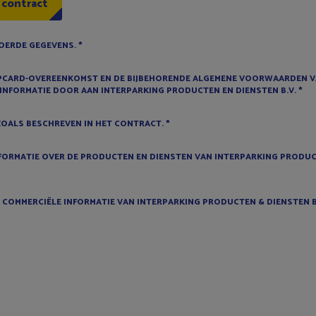
 contract
VOERDE GEGEVENS.
*
PCARD-OVEREENKOMST EN DE BIJBEHORENDE ALGEMENE VOORWAARDEN V
ACTINFORMATIE DOOR AAN INTERPARKING PRODUCTEN EN DIENSTEN B.V.
*
OALS BESCHREVEN IN HET CONTRACT.
*
FORMATIE OVER DE PRODUCTEN EN DIENSTEN VAN INTERPARKING PRODUCT
COMMERCIËLE INFORMATIE VAN INTERPARKING PRODUCTEN & DIENSTEN B.