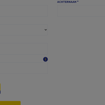
ACHTERNAAM
*
ℹ