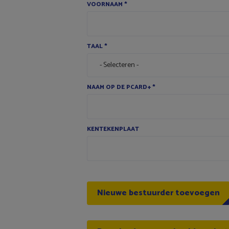
VOORNAAM
*
TAAL
*
NAAM OP DE PCARD+
*
KENTEKENPLAAT